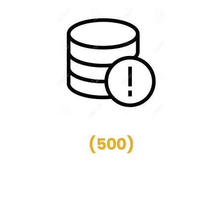
(
500
)